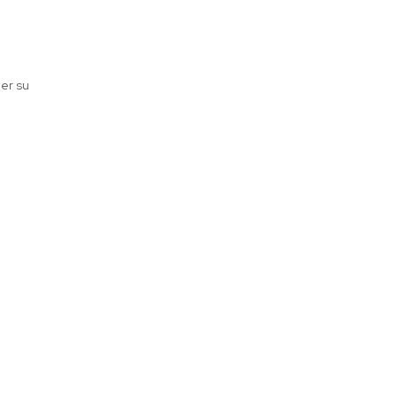
er su