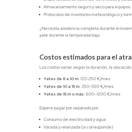
Almacenamiento seguro y seco para equipos
Protocolos de monitoreo meteorológico y tor
¿Necesita asistencia completa durante el invie
yate durante la temporada baja.
Costos estimados para el atra
Los costos varían según la duración, la ubicación
Yates de 8 a 10 m
: 120-250 €/mes
Yates de 10 a 15 m
: 250–550 €/mes
Yates de 15 m o más
: 600–1200 €/mes
Espere pagar por separado por:
Consumo de electricidad y agua
Varada y relanzada (si corresponde)