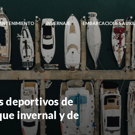
MANTENIMIENTO
INVERNAJE
EMBARCACIONES AUXIL
s deportivos de
ue invernal y de