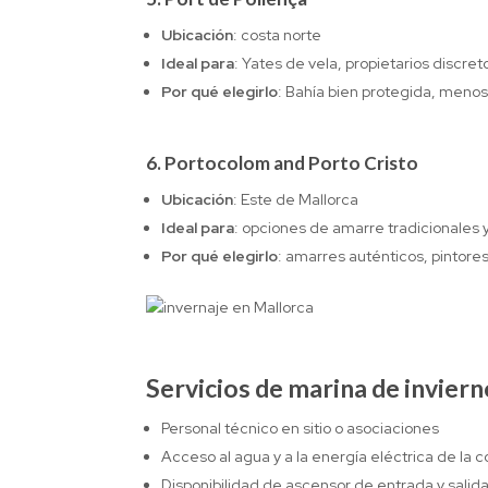
Ubicación
: costa norte
Ideal para
: Yates de vela, propietarios discret
Por qué elegirlo
: Bahía bien protegida, menos
6.
Portocolom and Porto Cristo
Ubicación
: Este de Mallorca
Ideal para
: opciones de amarre tradicionales y
Por qué elegirlo
: amarres auténticos, pintore
Servicios de marina de invier
Personal técnico en sitio o asociaciones
Acceso al agua y a la energía eléctrica de la c
Disponibilidad de ascensor de entrada y salid