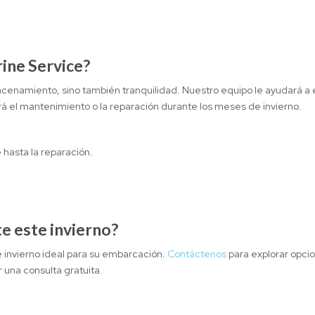
ine Service?
cenamiento, sino también tranquilidad. Nuestro equipo le ayudará a 
nará el mantenimiento o la reparación durante los meses de invierno.
hasta la reparación.
te este invierno?
e invierno ideal para su embarcación.
Contáctenos
para explorar opci
 una consulta gratuita.