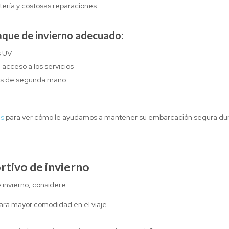
tería y costosas reparaciones.
traque de invierno adecuado:
s UV
 acceso a los servicios
ulos de segunda mano
es
para ver cómo le ayudamos a mantener su embarcación segura du
rtivo de invierno
invierno, considere:
para mayor comodidad en el viaje.