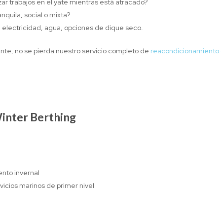
zar trabajos en el yate mientras está atracado?
nquila, social o mixta?
, electricidad, agua, opciones de dique seco.
ante, no se pierda nuestro servicio completo de
reacondicionamiento
Winter Berthing
nto invernal
vicios marinos de primer nivel