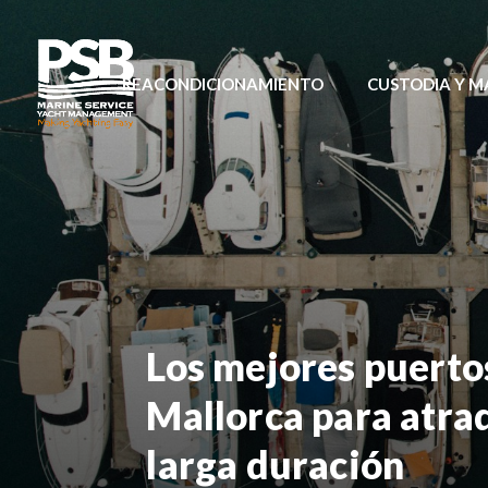
REACONDICIONAMIENTO
CUSTODIA Y 
Los mejores puerto
Mallorca para atraq
larga duración