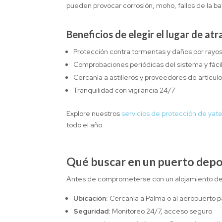
pueden provocar corrosión, moho, fallos de la ba
Beneficios de elegir el lugar de a
Protección contra tormentas y daños por rayo
Comprobaciones periódicas del sistema y fácil
Cercanía a astilleros y proveedores de artíc
Tranquilidad con vigilancia 24/7
Explore nuestros
servicios de protección de yat
todo el año.
Qué buscar en un puerto depo
Antes de comprometerse con un alojamiento de 
Ubicación
: Cercanía a Palma o al aeropuerto 
Seguridad
: Monitoreo 24/7, acceso seguro