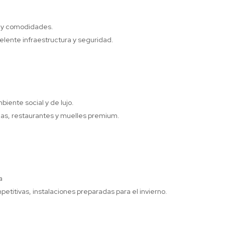
d y comodidades.
celente infraestructura y seguridad.
biente social y de lujo.
ndas, restaurantes y muelles premium.
a
mpetitivas, instalaciones preparadas para el invierno.