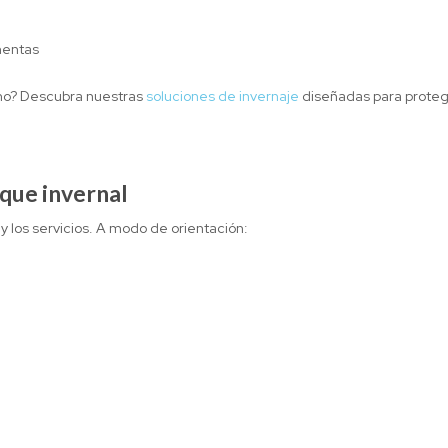
mentas
rno? Descubra nuestras
soluciones de invernaje
diseñadas para proteg
que invernal
 y los servicios. A modo de orientación: