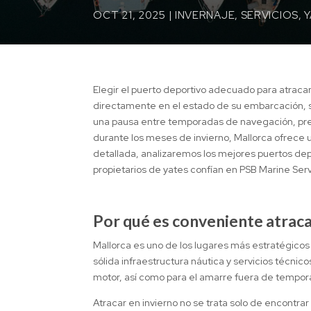
OCT 21, 2025
|
INVERNAJE
,
SERVICIOS
,
Elegir el puerto deportivo adecuado para atracar 
directamente en el estado de su embarcación, s
una pausa entre temporadas de navegación, pr
durante los meses de invierno, Mallorca ofrece 
detallada, analizaremos los mejores puertos depo
propietarios de yates confían en PSB Marine Ser
Por qué es conveniente atraca
Mallorca es uno de los lugares más estratégicos 
sólida infraestructura náutica y servicios técnic
motor, así como para el amarre fuera de tempor
Atracar en invierno no se trata solo de encontrar