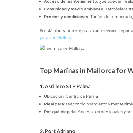
Acceso de mantenimiento
: ¿Se pueden reali
Comunidad y medio ambiente
: ¿atmósfera tra
Precios y condiciones
: Tarifas de temporada
Si está planeando mejoras o una revisión import
yates en Mallorca
.
Top Marinas in Mallorca for 
1.
Astillero STP Palma
Ubicación
: Centro de Palma
Ideal para
: reacondicionamiento y mantenimie
Por qué elegirlo
: Acceso a profesionales y ser
2.
Port Adriano