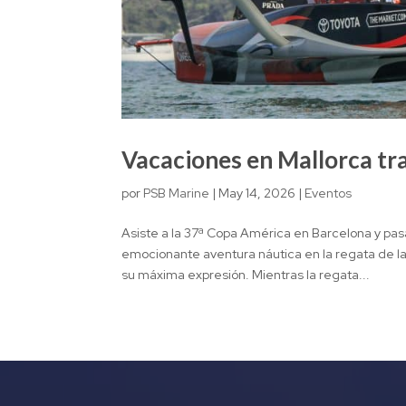
Vacaciones en Mallorca tra
por
PSB Marine
|
May 14, 2026
|
Eventos
Asiste a la 37ª Copa América en Barcelona y pa
emocionante aventura náutica en la regata de la
su máxima expresión. Mientras la regata...