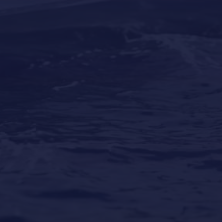
Los mejores destinos para vacaciones en yate
alrededor del mundo
Our Locations