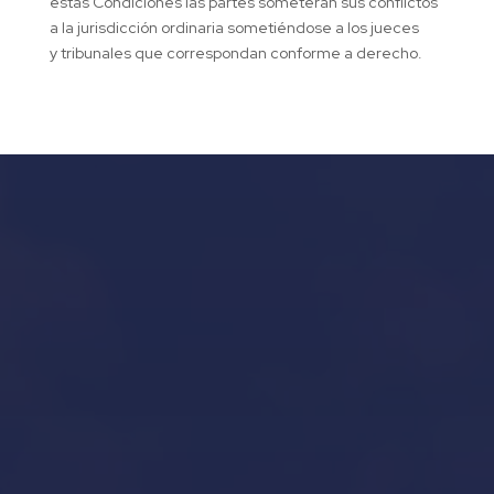
estas Condiciones las partes someterán sus conflictos
a la jurisdicción ordinaria sometiéndose a los jueces
y tribunales que correspondan conforme a derecho.
Our Services in Mallorca
Invernaje de embarcaciones y yates en Mallorca
Our Brands
Inicio