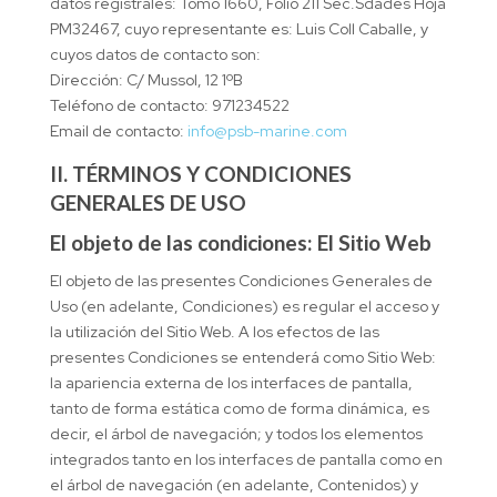
datos registrales: Tomo 1660, Folio 211 Sec.Sdades Hoja
PM32467, cuyo representante es: Luis Coll Caballe, y
cuyos datos de contacto son:
Dirección: C/ Mussol, 12 1ºB
Teléfono de contacto: 971234522
Email de contacto:
info@psb-marine.com
II. TÉRMINOS Y CONDICIONES
GENERALES DE USO
El objeto de las condiciones: El Sitio Web
El objeto de las presentes Condiciones Generales de
Uso (en adelante, Condiciones) es regular el acceso y
la utilización del Sitio Web. A los efectos de las
presentes Condiciones se entenderá como Sitio Web:
la apariencia externa de los interfaces de pantalla,
tanto de forma estática como de forma dinámica, es
decir, el árbol de navegación; y todos los elementos
integrados tanto en los interfaces de pantalla como en
el árbol de navegación (en adelante, Contenidos) y