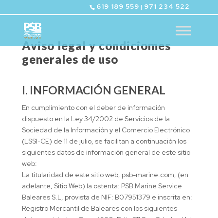
619 189 559
971 234 522
|
Aviso legal y condiciomes
generales de uso
I. INFORMACIÓN GENERAL
En cumplimiento con el deber de información
dispuesto en la Ley 34/2002 de Servicios de la
Sociedad de la Información y el Comercio Electrónico
(LSSI-CE) de 11 de julio, se facilitan a continuación los
siguientes datos de información general de este sitio
web:
La titularidad de este sitio web, psb-marine.com, (en
adelante, Sitio Web) la ostenta: PSB Marine Service
Baleares S.L, provista de NIF: B07951379 e inscrita en:
Registro Mercantil de Baleares con los siguientes