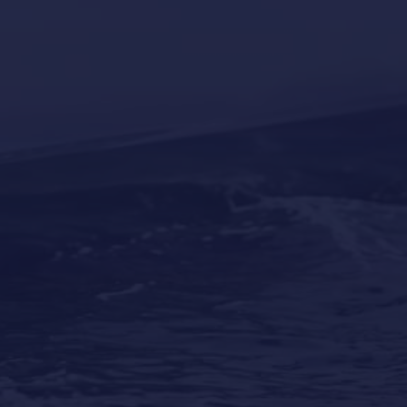
Yacht news
Our last post