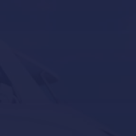
Invernaje de embarcaciones y yates en Mallorca
Novedades – Blog
Política de Cookies
Política de Privacidad
Reacondicionamiento de yates en Mallorca
Servicios para barcos y yates en Mallorca
Servicios para barcos y yates en Port Adriano,
Calvià
Servicios para barcos y yates en Puerto Portals,
Portals-Nous