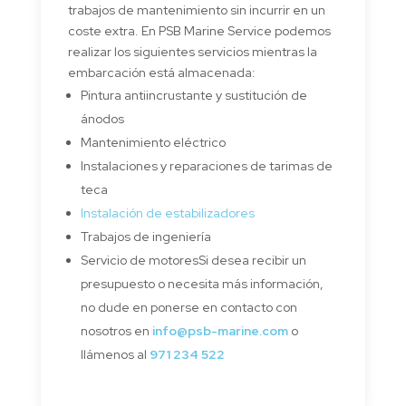
trabajos de mantenimiento sin incurrir en un
coste extra. En PSB Marine Service podemos
realizar los siguientes servicios mientras la
embarcación está almacenada:
Pintura antiincrustante y sustitución de
ánodos
Mantenimiento eléctrico
Instalaciones y reparaciones de tarimas de
teca
Instalación de estabilizadores
Trabajos de ingeniería
Servicio de motoresSi desea recibir un
presupuesto o necesita más información,
no dude en ponerse en contacto con
nosotros en
info@psb-marine.com
o
llámenos al
971 234 522