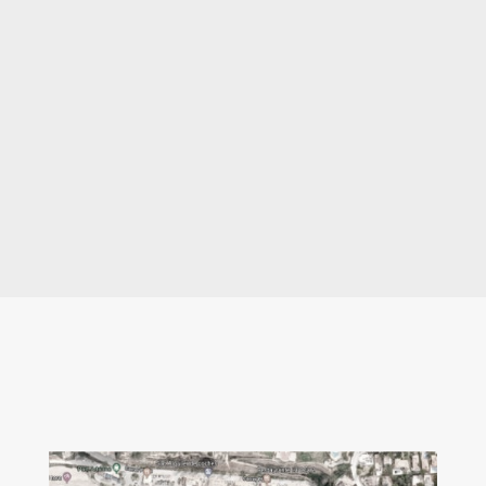
MÁS SERVICIOS
Ofrecemos una amplia gama de servicios para
yates