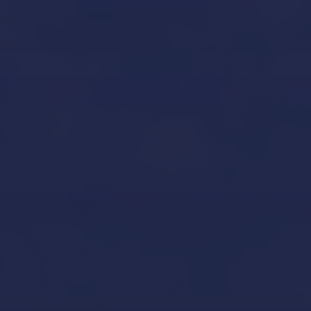
Our Brands
Inicio
Aviso legal y condiciones generales de uso
Contacto
Custodia y mantenimiento de barcos en Mallorca
Declaración de accesibilidad
Gestión de yates
Inicio