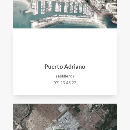
Puerto Adriano
(astillero)
971 23 45 22