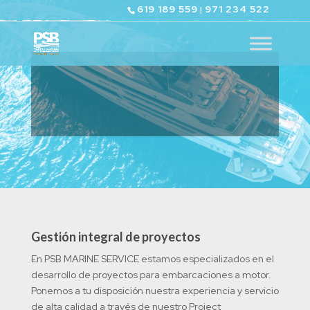
619 189 559
971 234 522
|
GESTIÓN DE YATES EN
MALLORCA
Gestión integral de proyectos
En PSB MARINE SERVICE estamos especializados en el
desarrollo de proyectos para embarcaciones a motor.
Ponemos a tu disposición nuestra experiencia y servicio
de alta calidad a través de nuestro Project