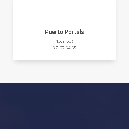
Puerto Portals
(local 58)
971 67 64 65
Our Services in Mallorca
Invernaje de embarcaciones y yates en Mallorca