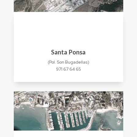
Santa Ponsa
(Pol. Son Bugadellas)
971 67 64 65