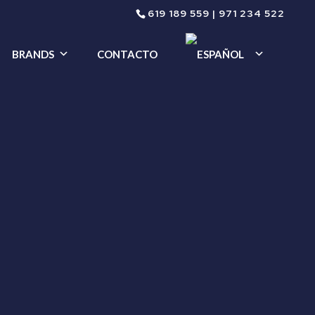
619 189 559
|
971 234 522
BRANDS
CONTACTO