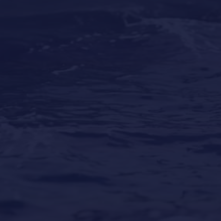
Los mejores destinos para vacaciones en yate
alrededor del mundo
Our Locations