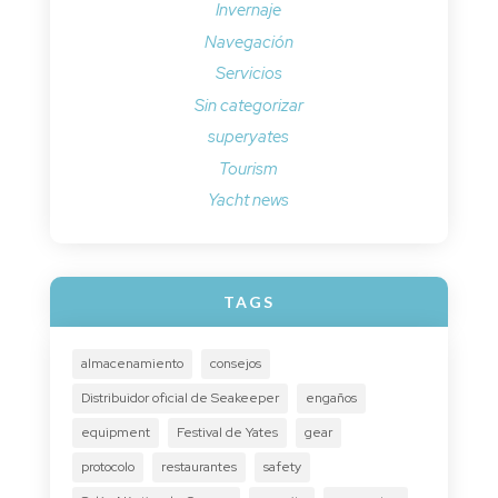
Invernaje
Navegación
Servicios
Sin categorizar
superyates
Tourism
Yacht news
TAGS
almacenamiento
consejos
Distribuidor oficial de Seakeeper
engaños
equipment
Festival de Yates
gear
protocolo
restaurantes
safety