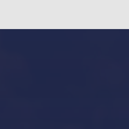
Our Services in Mallorca
Invernaje de embarcaciones y yates en Mallorca
Our Brands
Inicio
Aviso legal y condiciones generales de uso