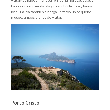
visitantes pueden fondear en las numerosas calas y
bahías que rodean la isla y descubrir la flora y fauna
local. La isla también alberga un faro y un pequeño
museo, ambos dignos de visitar.
Porto Cristo