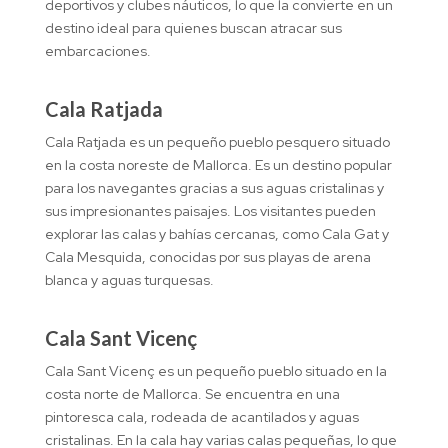
deportivos y clubes náuticos, lo que la convierte en un
destino ideal para quienes buscan atracar sus
embarcaciones.
Cala Ratjada
Cala Ratjada es un pequeño pueblo pesquero situado
en la costa noreste de Mallorca. Es un destino popular
para los navegantes gracias a sus aguas cristalinas y
sus impresionantes paisajes. Los visitantes pueden
explorar las calas y bahías cercanas, como Cala Gat y
Cala Mesquida, conocidas por sus playas de arena
blanca y aguas turquesas.
Cala Sant Vicenç
Cala Sant Vicenç es un pequeño pueblo situado en la
costa norte de Mallorca. Se encuentra en una
pintoresca cala, rodeada de acantilados y aguas
cristalinas. En la cala hay varias calas pequeñas, lo que