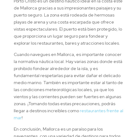
Porto Cristo es un destino náutico ideal en la costa este
de Mallorca gracias a sus impresionantes paisajes y su
puerto seguro. La zona está rodeada de hermosas
playas de arena y una costa escarpada que ofrece
vistas espectaculares. El puerto está bien protegido, lo
que proporciona un lugar seguro para fondear y
explorar los restaurantes, bares y atracciones locales.
Cuando navegues en Mallorca, es importante conocer
la normativa náutica local. Hay varias zonas donde está
prohibido fondear alrededor de la isla, y es
fundamental respetarlas para evitar dañar el delicado
medio marino. También es importante estar al tanto de
las condiciones meteorológicas locales, ya que los
vientos y las corrientes pueden ser fuertes en algunas
zonas. ¡Tomando todas estas precauciones, podrás
llegar a destinos increíbles como
restaurantes frente al
mar
!
En conclusión, Mallorca es un paraíso para los
navegantes, con una variedad de destinos para todos