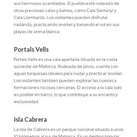
sus hermosos acantilados. El pueblo está rodeado de
otras preciosas calas y bahías, como Cala Santanyí y
Cala Llombards. Los visitantes pueden disfrutar
nadando, practicando snorkel y tomando el sol en sus
playas de arena blanca.
Portals Vells
Portals Vells es una cala apartada situada en la costa
suroeste de Mallorca. Rodeada de pinos, cuenta con
aguas turquesas ideales para nadar y practicar snorkel.
Los visitantes también pueden explorar las cuevas y
formaciones rocosas cercanas. El acceso a la cala solo
es posible en barco, lo que contribuye a su encanto y
exclusividad.
Isla Cabrera
La isla de Cabrera es un parque nacional situado a unos
10 kilómetros al sur de Mallorca. Es un destino popular