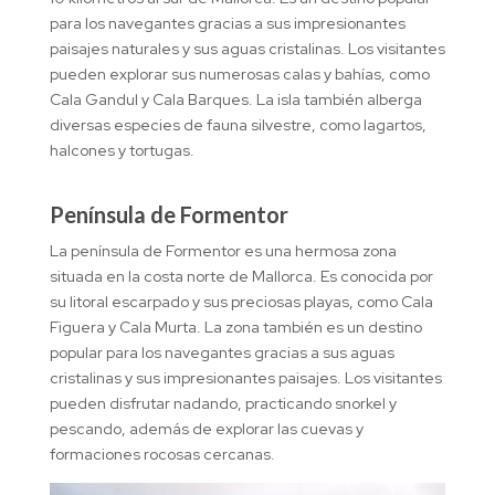
para los navegantes gracias a sus impresionantes
paisajes naturales y sus aguas cristalinas. Los visitantes
pueden explorar sus numerosas calas y bahías, como
Cala Gandul y Cala Barques. La isla también alberga
diversas especies de fauna silvestre, como lagartos,
halcones y tortugas.
Península de Formentor
La península de Formentor es una hermosa zona
situada en la costa norte de Mallorca. Es conocida por
su litoral escarpado y sus preciosas playas, como Cala
Figuera y Cala Murta. La zona también es un destino
popular para los navegantes gracias a sus aguas
cristalinas y sus impresionantes paisajes. Los visitantes
pueden disfrutar nadando, practicando snorkel y
pescando, además de explorar las cuevas y
formaciones rocosas cercanas.