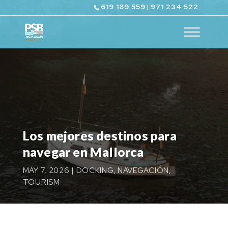
619 189 559
971 234 522
|
Los mejores destinos para
navegar en Mallorca
MAY 7, 2026
|
DOCKING
,
NAVEGACIÓN
,
TOURISM