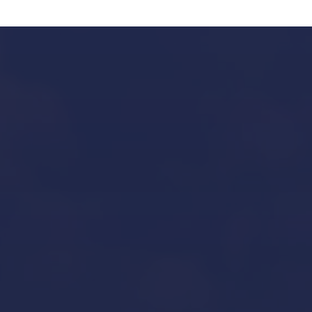
Our Services in Mallorca
Invernaje de embarcaciones y yates en Mallorca
Our Brands
Inicio
Aviso legal y condiciones generales de uso
Contacto