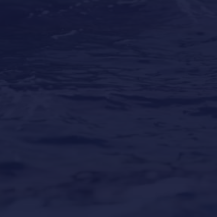
Los mejores destinos para vacaciones en yate
alrededor del mundo
Our Locations
Puerto Portals