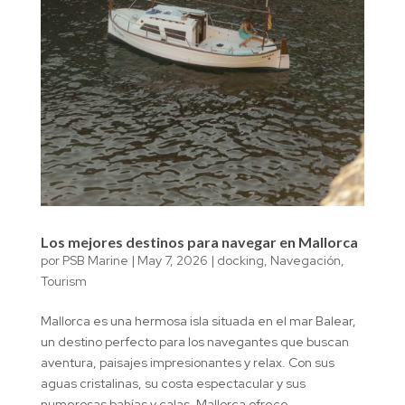
Los mejores destinos para navegar en Mallorca
por
PSB Marine
|
May 7, 2026
|
docking
,
Navegación
,
Tourism
Mallorca es una hermosa isla situada en el mar Balear,
un destino perfecto para los navegantes que buscan
aventura, paisajes impresionantes y relax. Con sus
aguas cristalinas, su costa espectacular y sus
numerosas bahías y calas, Mallorca ofrece