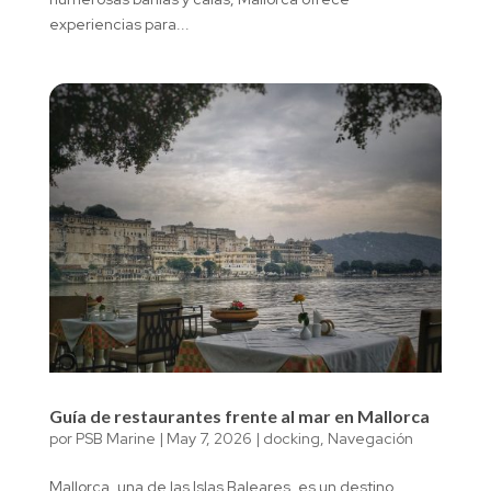
experiencias para...
Guía de restaurantes frente al mar en Mallorca
por
PSB Marine
|
May 7, 2026
|
docking
,
Navegación
Mallorca, una de las Islas Baleares, es un destino