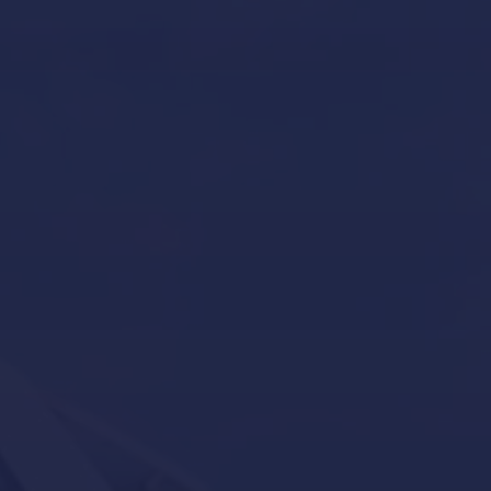
Custodia y mantenimiento de barcos en Mallorca
Declaración de accesibilidad
Gestión de yates
Inicio
Invernaje de embarcaciones y yates en Mallorca
Novedades – Blog
Política de Cookies
Política de Privacidad