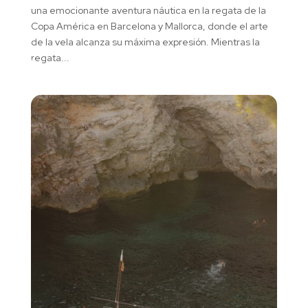
una emocionante aventura náutica en la regata de la
Copa América en Barcelona y Mallorca, donde el arte
de la vela alcanza su máxima expresión. Mientras la
regata...