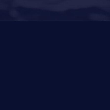
(Son Bugadellas)
971 23 45
22
Novedades
Política de Privacidad
Política de Cookies