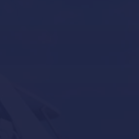
Gestión de yates
Inicio
Invernaje de embarcaciones y yates en Mallorca
Novedades – Blog
Política de Cookies
Política de Privacidad
Reacondicionamiento de yates en Mallorca
Servicios para barcos y yates en Mallorca