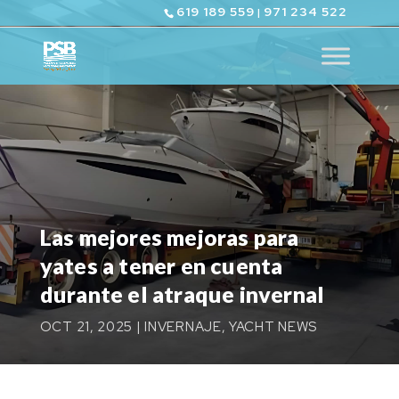
619 189 559
971 234 522
|
Las mejores mejoras para
yates a tener en cuenta
durante el atraque invernal
OCT 21, 2025
|
INVERNAJE
,
YACHT NEWS