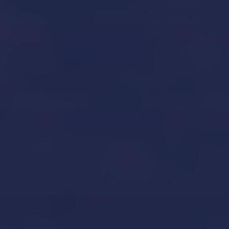
Our Services in Mallorca
Invernaje de embarcaciones y yates en Mallorca
Our Brands
Inicio
Aviso legal y condiciones generales de uso
Contacto
Custodia y mantenimiento de barcos en Mallorca
Declaración de accesibilidad