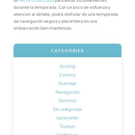
un
técnico calificado
para evitar inconvenientes
durante la temporada. Con un poco de esfuerzo y
atención al detalle, podrá disfrutar de una temporada
de navegación segura y placentera en una
embarcación bien mantenida.
CATEGORIES
docking
Eventos
Invernaje
Navegación
Servicios
Sin categorizar
superyates
Tourism