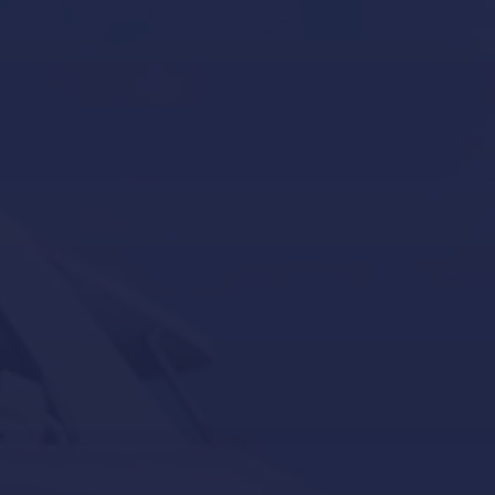
Inicio
Invernaje de embarcaciones y yates en Mallorca
Novedades – Blog
Política de Cookies
Política de Privacidad
Reacondicionamiento de yates en Mallorca
Servicios para barcos y yates en Mallorca
Servicios para barcos y yates en Port Adriano,
Calvià