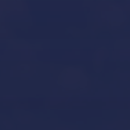
Invernaje de embarcaciones y yates en Mallorca
Our Brands
Inicio
Aviso legal y condiciones generales de uso
Contacto
Custodia y mantenimiento de barcos en Mallorca
Declaración de accesibilidad
Gestión de yates