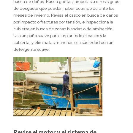
busca de daños. Busca grietas, ampollas u otros signos
de desgaste que puedan haber ocurrido durante los
meses de invierno. Revisa el casco en busca de daños
por impacto o fracturas por tensión, e inspecciona la
cubierta en busca de zonas blandas o delaminación.
Usa un paño suave para limpiar todo el casco y la
cubierta, y elimina las manchas o la suciedad con un
detergente suave.
Revise el motor y el sistema de