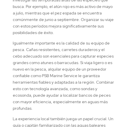
investigar las temporadas altas de las especies que
busca. Por ejemplo, el atún rojo es más activo de mayo
a julio, mientras que el pez espada se encuentra
comúnmente de junio a septiembre. Organizar su viaje
con estos períodos mejora significativamente sus
posibilidades de éxito.
Igualmente importante es la calidad de su equipo de
pesca. Cañas resistentes, carretes duraderos y el
cebo adecuado son esenciales para capturar especies
grandes como atunes o barracudas. Si viaja ligero o es
nuevo en la pesca, alquilar equipo de un proveedor
confiable como PSB Marine Service le garantiza
herramientas fiables y adaptadas a la región. Combinar
esto con tecnología avanzada, como sondas y
ecosonda, puede ayudar a localizar bancos de peces
con mayor eficiencia, especialmente en aguas más
profundas.
La experiencia local también juega un papel crucial. Un
guía o capitán familiarizado con las aguas baleares