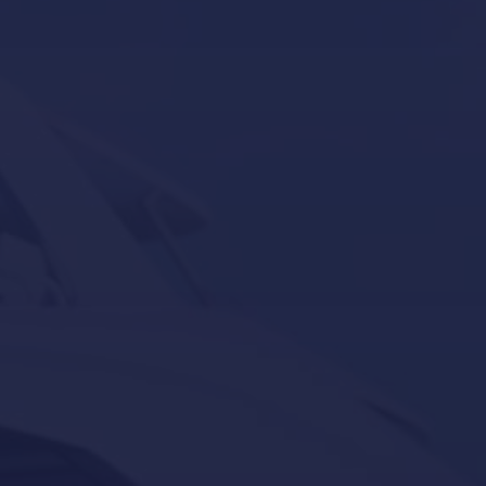
Novedades – Blog
Política de Cookies
Política de Privacidad
Reacondicionamiento de yates en Mallorca
Servicios para barcos y yates en Mallorca
Servicios para barcos y yates en Port Adriano,
Calvià
Servicios para barcos y yates en Puerto Portals,
Portals-Nous
Servicios para embarcaciones auxiliares en Mallorca