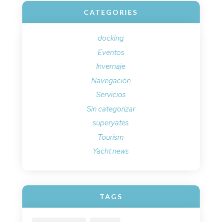
CATEGORIES
docking
Eventos
Invernaje
Navegación
Servicios
Sin categorizar
superyates
Tourism
Yacht news
TAGS