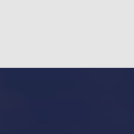
Our Services in Mallorca
Invernaje de embarcaciones y yates en Mallorca