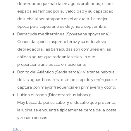
depredador que habita en aguas profundas, el pez
espada es famoso por su velocidad y su capacidad
de lucha al ser atrapado en el anzuelo. La mejor
época para capturarlo es de junio a septiembre.
Barracuda mediterránea (Sphyraena sphyraena):
Conocidas por su aspecto feroz y su naturaleza
depredadora, las barracudas son comunes en las
cálidas aguas que rodean las islas, lo que
proporciona una pesca emocionante.
Bonito del Atlántico (Sarda sarda): Visitante habitual
de las aguas baleares, este pez rápido y enérgico se
captura con mayor frecuencia en primavera y otoño.
Lubina europea (Dicentrarchus labrax):
Muy buscada por su sabor y el desafío que presenta,
la lubina se encuentra típicamente cerca de la costa
y zonas rocosas.