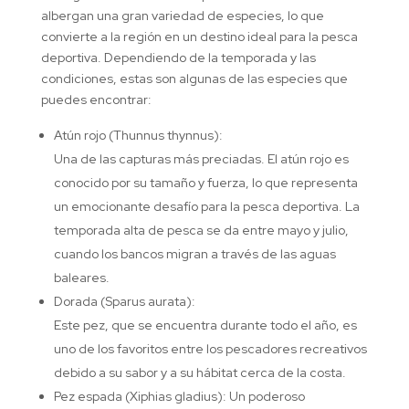
albergan una gran variedad de especies, lo que
convierte a la región en un destino ideal para la pesca
deportiva. Dependiendo de la temporada y las
condiciones, estas son algunas de las especies que
puedes encontrar:
Atún rojo (Thunnus thynnus):
Una de las capturas más preciadas. El atún rojo es
conocido por su tamaño y fuerza, lo que representa
un emocionante desafío para la pesca deportiva. La
temporada alta de pesca se da entre mayo y julio,
cuando los bancos migran a través de las aguas
baleares.
Dorada (Sparus aurata):
Este pez, que se encuentra durante todo el año, es
uno de los favoritos entre los pescadores recreativos
debido a su sabor y a su hábitat cerca de la costa.
Pez espada (Xiphias gladius): Un poderoso