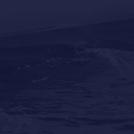
Our last post
Los mejores destinos para vacaciones en yate
alrededor del mundo