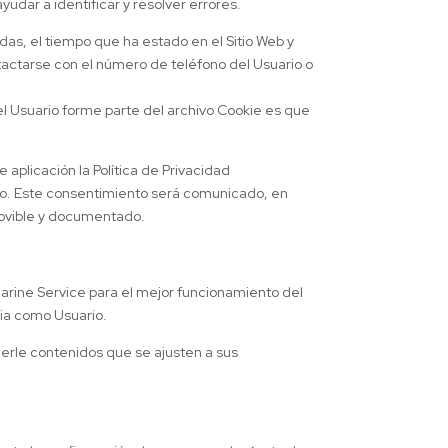
yudar a identificar y resolver errores.
adas, el tiempo que ha estado en el Sitio Web y
tactarse con el número de teléfono del Usuario o
el Usuario forme parte del archivo Cookie es que
 aplicación la Política de Privacidad
rio. Este consentimiento será comunicado, en
emovible y documentado.
arine Service para el mejor funcionamiento del
cia como Usuario.
cerle contenidos que se ajusten a sus