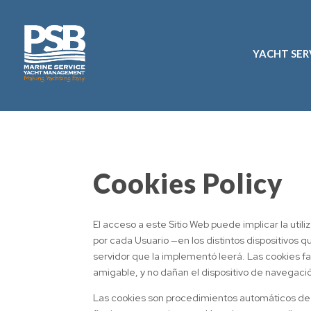
YACHT SER
Cookies Policy
El acceso a este Sitio Web puede implicar la ut
por cada Usuario —en los distintos dispositivos
servidor que la implementó leerá. Las cookies fa
amigable, y no dañan el dispositivo de navegaci
Las cookies son procedimientos automáticos de re