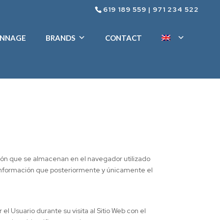
619 189 559
|
971 234 522
ENNAGE
BRANDS
CONTACT
ción que se almacenan en el navegador utilizado
a información que posteriormente y únicamente el
 Usuario durante su visita al Sitio Web con el