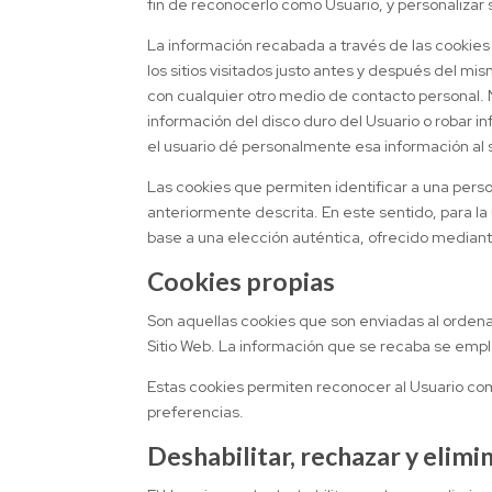
fin de reconocerlo como Usuario, y personalizar s
La información recabada a través de las cookies p
los sitios visitados justo antes y después del 
con cualquier otro medio de contacto personal.
información del disco duro del Usuario o robar 
el usuario dé personalmente esa información al 
Las cookies que permiten identificar a una perso
anteriormente descrita. En este sentido, para l
base a una elección auténtica, ofrecido mediante
Cookies propias
Son aquellas cookies que son enviadas al ordena
Sitio Web. La información que se recaba se empl
Estas cookies permiten reconocer al Usuario com
preferencias.
Deshabilitar, rechazar y elimi